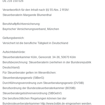
DE 216 150 026
Verantwortlich für den Inhalt nach §§ 55 Abs. 2 RStV:
Steuerberaterin Margarete Blumenthal
Berufshaftpflichtversicherung:
Bayrischer Versicherungsverband, München
Geltungsbereich:
Versichert ist die berufliche Tätigkeit in Deutschland
Aufsichtsbehörde:
Steuerberaterkammer Köln, Gereonstr. 34-36, 50670 Köln
Berufsbezeichnung: Steuerberaterin (verliehen in der Bundesrepublik
Deutschland)
Für Steuerberater gelten im Wesentlichen:
Steuerberatungsgesetz (StBerG)
Durchführungsverordnung zum Steuerberatungsgesetz (DVStB)
Berufsordnung der Bundessteuerberaterkammer (BOStB)
Steuerberatergebührenverordnung (StBGebV)
Die berufsrechtlichen Regelungen können bei der
Bundessteuerberaterkammer http://www.bstbk.de eingesehen werden.